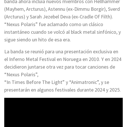
banda ahora incluía nuevos miembros con Hellhammer
(Mayhem, Arcturus), Astennu (ex-Dimmu Borgir), Sverd
(Arcturus) y Sarah Jezebel Deva (ex-Cradle Of Filth).
“Nexus Polaris” fue aclamado como un clásico
instantáneo cuando se volcó al black metal sinfónico, y
sigue siendo un hito de esa era.
La banda se reunió para una presentación exclusiva en
el Inferno Metal Festival en Noruega en 2010. Y en 2024
decidieron juntarse otra vez para tocar canciones de
“Nexus Polaris”,
“In Times Before The Light” y “Animatronic”, y se
presentarán en algunos festivales durante 2024 y 2025.