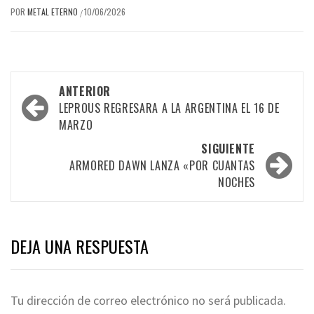
POR
METAL ETERNO
10/06/2026
/
Navegación
ANTERIOR
por
LEPROUS REGRESARA A LA ARGENTINA EL 16 DE
MARZO
las
SIGUIENTE
entradas
ARMORED DAWN LANZA «POR CUANTAS
NOCHES
DEJA UNA RESPUESTA
Tu dirección de correo electrónico no será publicada.