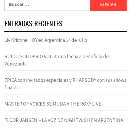
Buscar:
ENTRADAS RECIENTES
Liv Kristine HOY en Argentina 14 de julio
RUIDO SOLIDARIO VOL. 2: una fecha a beneficio de
Venezuela
EPICA con invitados especiales y RHAPSODY con sus shows
finales
MASTER OF VOICES SE MUDA A THE ROXY LIVE
FLOOR JANSEN – LA VOZ DE NIGHTWISH EN ARGENTINA