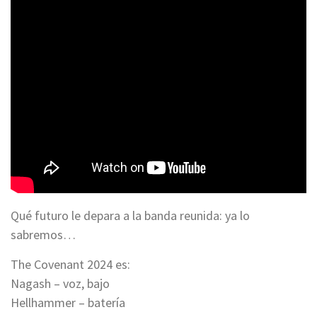
Qué futuro le depara a la banda reunida: ya lo
sabremos…
The Covenant 2024 es:
Nagash – voz, bajo
Hellhammer – batería