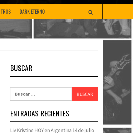
OTROS
DARK ETERNO
BUSCAR
Buscar:
ENTRADAS RECIENTES
Liv Kristine HOY en Argentina 14 de julio