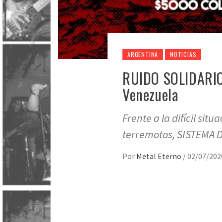
ARGENTINA
NOTICIAS
RUIDO SOLIDARIO 
Venezuela
Frente a la difícil sit
terremotos, SISTEMA 
Por
Metal Eterno
/
02/07/202