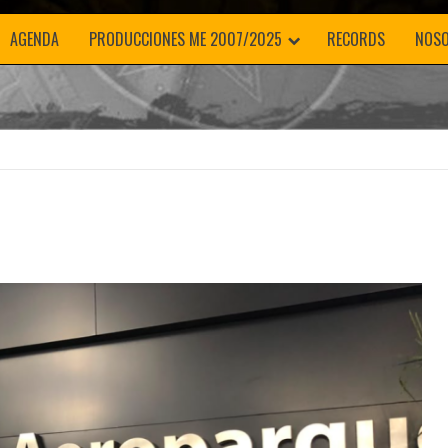
AGENDA
PRODUCCIONES ME 2007/2025
RECORDS
NOS