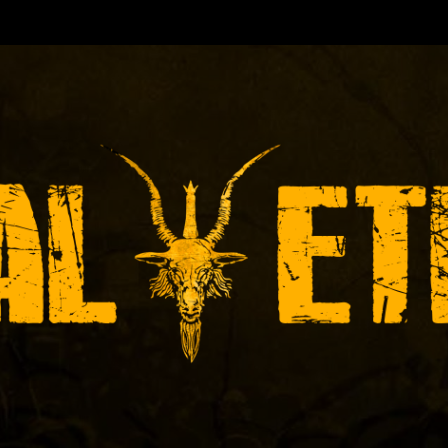
TORA DE EVENTOS-INICIADA EN
Y ACTUALMEN
ÓNICAS DE RECITALES
PRENSA
PROMOCIÓ