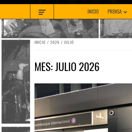
INICIO
PRENSA
INICIO
2026
JULIO
MES:
JULIO 2026