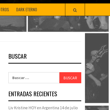
OTROS
DARK ETERNO
BUSCAR
Buscar:
ENTRADAS RECIENTES
Liv Kristine HOY en Argentina 14 de julio