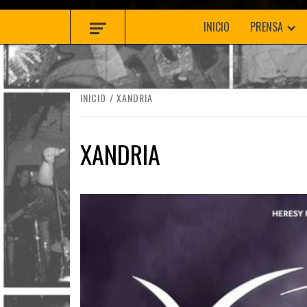
INICIO
PRENSA
INICIO
XANDRIA
XANDRIA