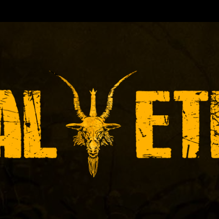
TORA DE EVENTOS-INICIADA EN
Y ACTUALMEN
ÓNICAS DE RECITALES
PRENSA
PROMOCIÓ