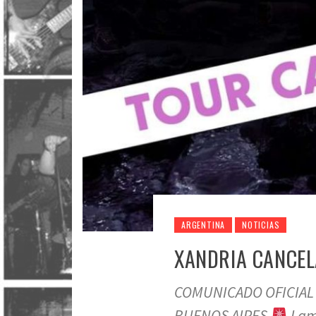
ARGENTINA
NOTICIAS
XANDRIA CANCEL
COMUNICADO OFICIAL 
BUENOS AIRES
Lam