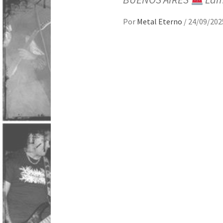
Por
Metal Eterno
/
24/09/202