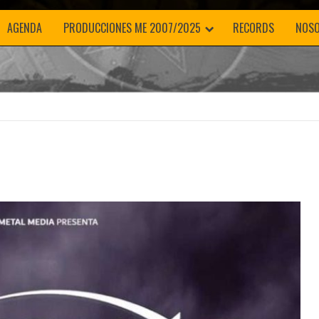
AGENDA
PRODUCCIONES ME 2007/2025
RECORDS
NOS