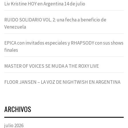
Liv Kristine HOY en Argentina 14 de julio
RUIDO SOLIDARIO VOL. 2: una fecha a beneficio de
Venezuela
EPICA con invitados especiales y RHAPSODY con sus shows
finales
MASTER OF VOICES SE MUDA A THE ROXY LIVE
FLOOR JANSEN – LA VOZ DE NIGHTWISH EN ARGENTINA
ARCHIVOS
julio 2026