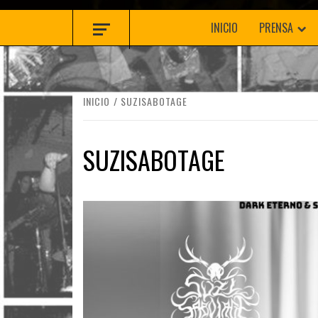
INICIO
PRENSA
INICIO
SUZISABOTAGE
SUZISABOTAGE