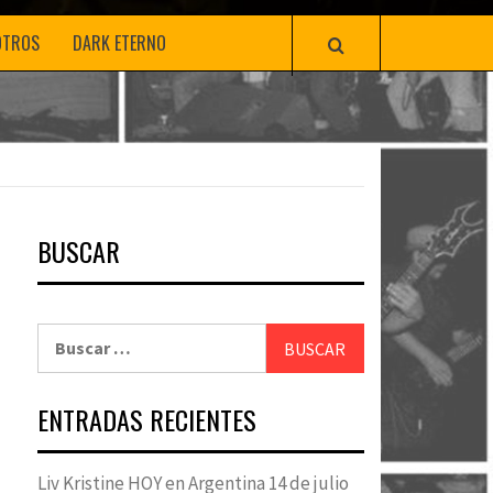
OTROS
DARK ETERNO
BUSCAR
Buscar:
ENTRADAS RECIENTES
Liv Kristine HOY en Argentina 14 de julio