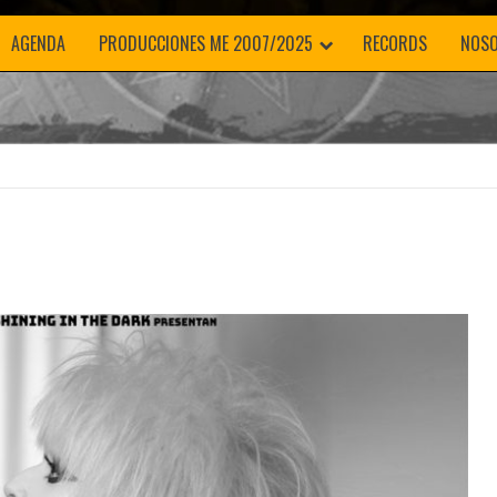
AGENDA
PRODUCCIONES ME 2007/2025
RECORDS
NOS