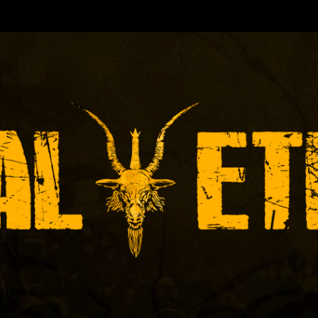
TORA DE EVENTOS-INICIADA EN
Y ACTUALMEN
ÓNICAS DE RECITALES
PRENSA
PROMOCIÓ