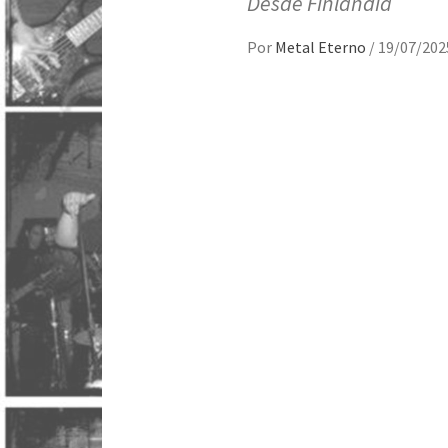
Desde Finlandia
Por
Metal Eterno
/
19/07/202