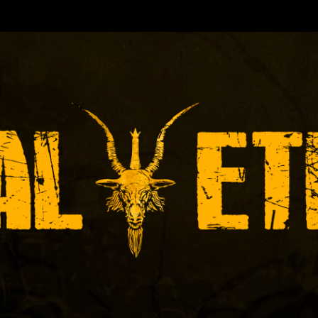
TORA DE EVENTOS-INICIADA EN
Y ACTUALMEN
ÓNICAS DE RECITALES
PRENSA
PROMOCIÓ