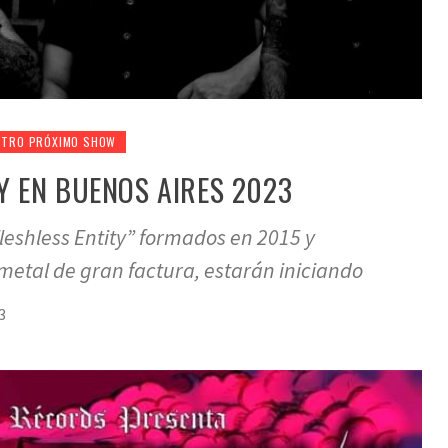
STRO PRÓXIMO SHOW
Y EN BUENOS AIRES 2023
leshless Entity” formados en 2015 y
metal de gran factura, estarán iniciando
3