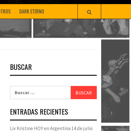
OTROS
DARK ETERNO
BUSCAR
Buscar:
ENTRADAS RECIENTES
Liv Kristine HOY en Argentina 14 de julio