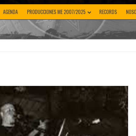
AGENDA
PRODUCCIONES ME 2007/2025
RECORDS
NOS