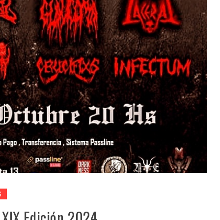
S
XIX Edición 2024