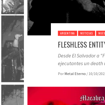
ARGENTINA
NOTICIAS
NUE
FLESHLESS ENTIT
Desde El Salvador a “F
ejecutantes un death 
Por
Metal Eterno
/
10/10/202