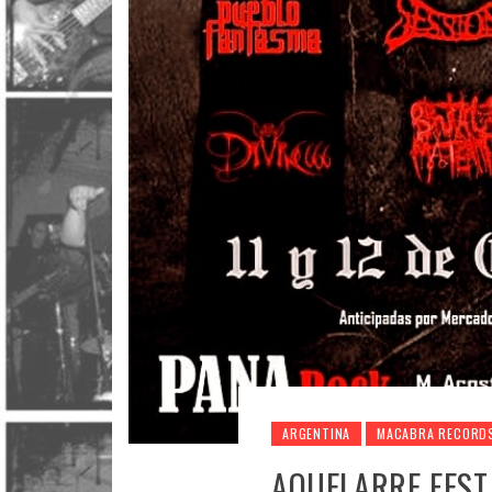
ARGENTINA
MACABRA RECORD
AQUELARRE FEST 