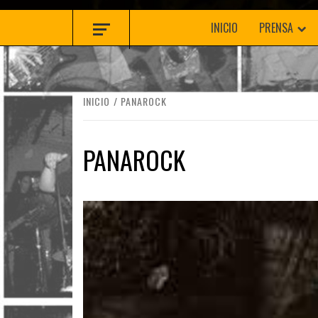
INICIO
PRENSA
INICIO
PANAROCK
PANAROCK