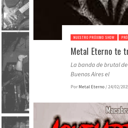
NUESTRO PRÓXIMO SHOW
PRÓ
Metal Eterno te t
La banda de brutal de
Buenos Aires el
Por
Metal Eterno
/
24/02/202