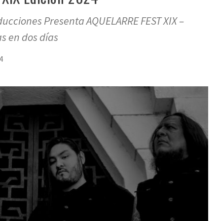
ucciones Presenta AQUELARRE FEST XIX –
s en dos días
4