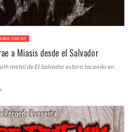
XIMOS EVENTOS
rae a Miasis desde el Salvador
ath metal de El Salvador estara tocando en
5