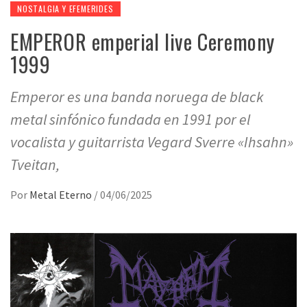
NOSTALGIA Y EFEMERIDES
EMPEROR emperial live Ceremony
1999
Emperor es una banda noruega de black
metal sinfónico fundada en 1991 por el
vocalista y guitarrista Vegard Sverre «Ihsahn»
Tveitan,
Por
Metal Eterno
/
04/06/2025