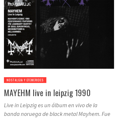
NOSTALGIA Y EFEMERIDES
MAYEHM live in leipzig 1990
Live in Leipzig es un álbum en vivo de la
banda noruega de black metal Mayhem. Fue