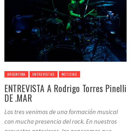
ARGENTINA
ENTREVISTAS
NOTICIAS
ENTREVISTA A Rodrigo Torres Pinelli
DE .MAR
Los tres venimos de una formación musical
con mucha presencia del rock. En nuestros
proyectos anteriores, los generemos que