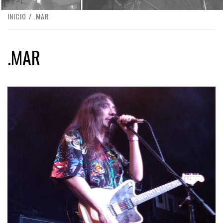
INICIO
.MAR
.MAR