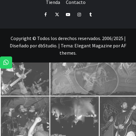
CRÓNICAS DE RECITALES
Tienda
Contacto
PRENSA
PROMOCIÓN
SELLO
PRESENCIA EN
Facebook
Twitter
Youtube
Instagram
Tumblr
Copyright © Todos los derechos reservados. 2006/2025 |
Diseñado por dbStudio.
|
Tema:
Elegant Magazine
por
AF
themes
.