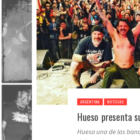
ARGENTINA
NOTICIAS
Hueso presenta 
Hueso una de las ban