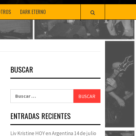
OTROS
DARK ETERNO
BUSCAR
Buscar:
ENTRADAS RECIENTES
Liv Kristine HOY en Argentina 14 de julio