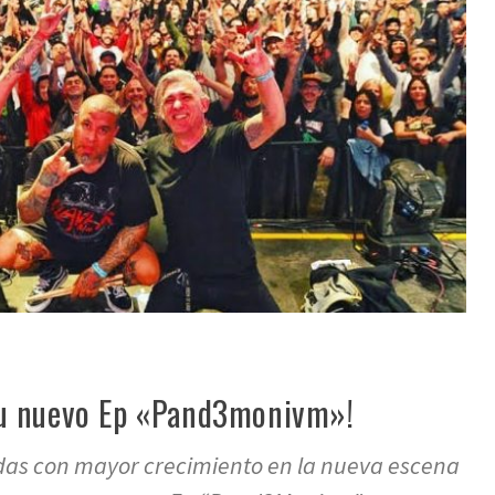
su nuevo Ep «Pand3monivm»!
das con mayor crecimiento en la nueva escena