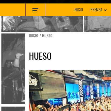
INICIO
PRENSA
INICIO
HUESO
HUESO