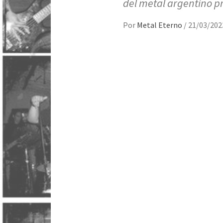
del metal argentino 
Por
Metal Eterno
/
21/03/202