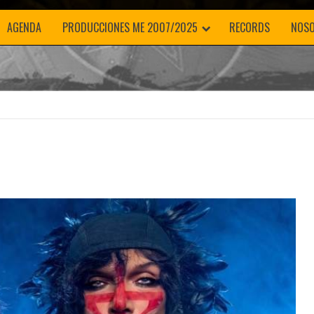
AGENDA
PRODUCCIONES ME 2007/2025
RECORDS
NOS