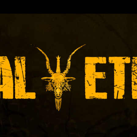
TORA DE EVENTOS-INICIADA EN
Y ACTUALMEN
ÓNICAS DE RECITALES
PRENSA
PROMOCIÓ