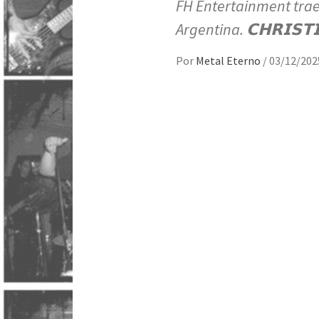
FH Entertainment trae
Argentina. 𝗖𝗛𝗥𝗜𝗦𝗧
Por
Metal Eterno
/
03/12/202