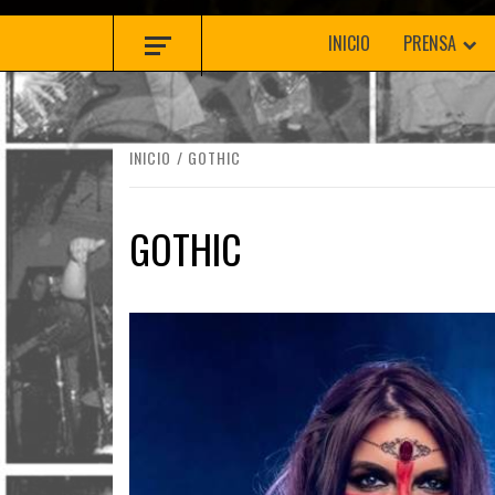
INICIO
PRENSA
INICIO
GOTHIC
GOTHIC