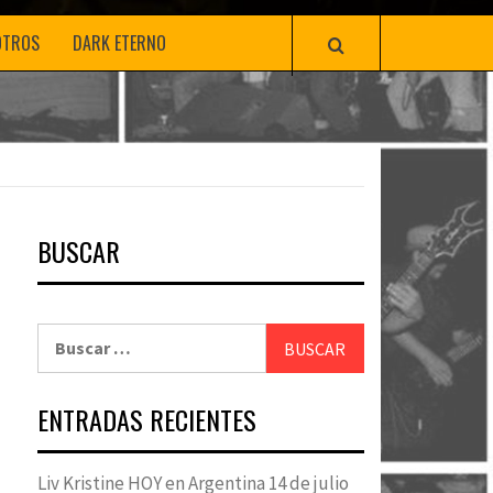
OTROS
DARK ETERNO
BUSCAR
Buscar:
ENTRADAS RECIENTES
Liv Kristine HOY en Argentina 14 de julio