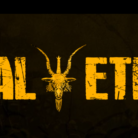
TORA DE EVENTOS-INICIADA EN
Y ACTUALMEN
ÓNICAS DE RECITALES
PRENSA
PROMOCIÓ