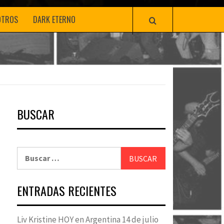
OTROS
DARK ETERNO
BUSCAR
Buscar:
ENTRADAS RECIENTES
Liv Kristine HOY en Argentina 14 de julio