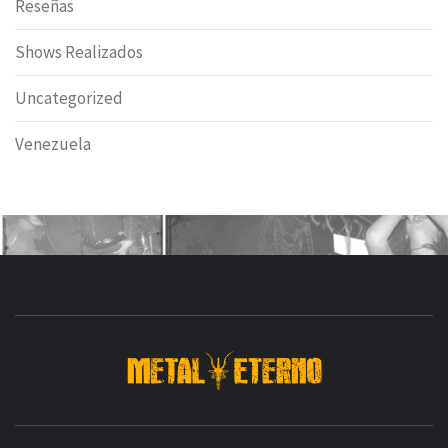
Reseñas
Shows Realizados
Uncategorized
Venezuela
DESDE 2006 MEDIA & PRODUCTORA DE EVENTOS-
INICIADA EN
Y ACTUALMENTE RADICADA EN