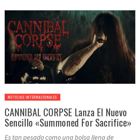
NOTICIAS INTERNACIONALES
CANNIBAL CORPSE Lanza El Nuevo
Sencillo «Summoned For Sacrifice»
Es tan pesado como una bolsa llena de