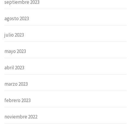
septiembre 2023
agosto 2023
julio 2023
mayo 2023
abril 2023
marzo 2023
febrero 2023
noviembre 2022