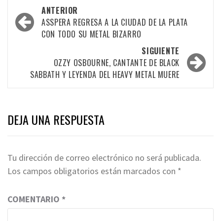
Navegación
ANTERIOR
por
ASSPERA REGRESA A LA CIUDAD DE LA PLATA
CON TODO SU METAL BIZARRO
las
SIGUIENTE
entradas
OZZY OSBOURNE, CANTANTE DE BLACK
SABBATH Y LEYENDA DEL HEAVY METAL MUERE
DEJA UNA RESPUESTA
Tu dirección de correo electrónico no será publicada.
Los campos obligatorios están marcados con
*
COMENTARIO
*