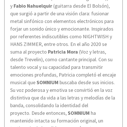
y
Fabio Nahuelquir
(guitarra desde El Bolsón),
que surgió a partir de una visión clara: fusionar
metal sinfónico con elementos electrónicos para
forjar un sonido único y emocionante. Inspirados
por referentes indiscutibles como NIGHTWISH y
HANS ZIMMER, entre otros. En el año 2020 se
suma al proyecto
Patricia Mora
(Voz y letras,
desde Trevelin), como cantante principal. Con su
talento vocal y su capacidad para transmitir
emociones profundas, Patricia completó el encaje
musical que
SOMNIUM
buscaba desde sus inicios.
Su voz poderosa y emotiva se convirtió en la voz
distintiva que da vida a las letras y melodías de la
banda, consolidando la identidad del
proyecto. Desde entonces,
SOMNIUM
ha
mantenido intacta su formación original, un