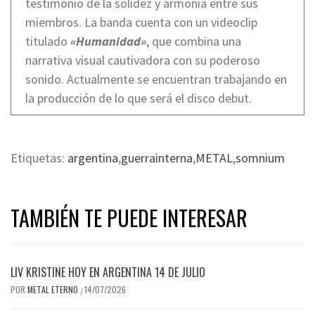
testimonio de la solidez y armonía entre sus
miembros. La banda cuenta con un videoclip
titulado
«Humanidad»
, que combina una
narrativa visual cautivadora con su poderoso
sonido. Actualmente se encuentran trabajando en
la producción de lo que será el disco debut.
Etiquetas:
argentina
,
guerrainterna
,
METAL
,
somnium
TAMBIÉN TE PUEDE INTERESAR
LIV KRISTINE HOY EN ARGENTINA 14 DE JULIO
POR
METAL ETERNO
14/07/2026
/