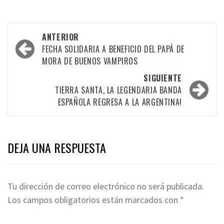
Navegación
ANTERIOR
por
FECHA SOLIDARIA A BENEFICIO DEL PAPÁ DE
MORA DE BUENOS VAMPIROS
las
SIGUIENTE
entradas
TIERRA SANTA, LA LEGENDARIA BANDA
ESPAÑOLA REGRESA A LA ARGENTINA!
DEJA UNA RESPUESTA
Tu dirección de correo electrónico no será publicada.
Los campos obligatorios están marcados con
*