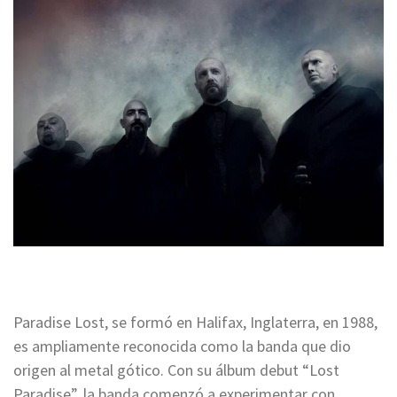
Paradise Lost, se formó en Halifax, Inglaterra, en 1988,
es ampliamente reconocida como la banda que dio
origen al metal gótico. Con su álbum debut “Lost
Paradise”, la banda comenzó a experimentar con