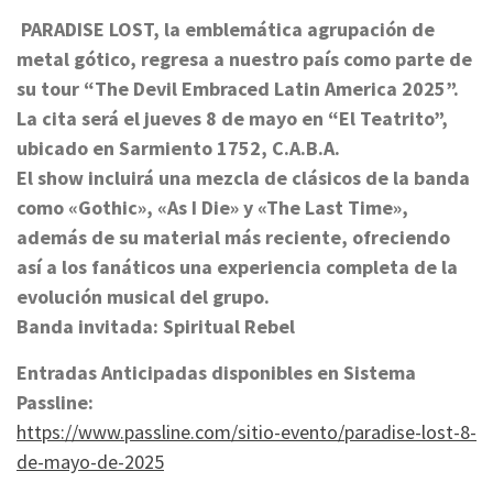
PARADISE LOST, la emblemática agrupación de
metal gótico, regresa a nuestro país como parte de
su tour “The Devil Embraced Latin America 2025”.
La cita será el jueves 8 de mayo en “El Teatrito”,
ubicado en Sarmiento 1752, C.A.B.A.
El show incluirá una mezcla de clásicos de la banda
como «Gothic», «As I Die» y «The Last Time»,
además de su material más reciente, ofreciendo
así a los fanáticos una experiencia completa de la
evolución musical del grupo.
Banda invitada: Spiritual Rebel
Entradas Anticipadas disponibles en Sistema
Passline:
https://www.passline.com/sitio-evento/paradise-lost-8-
de-mayo-de-2025