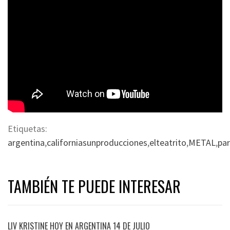
Etiquetas:
argentina
,
californiasunproducciones
,
elteatrito
,
METAL
,
par
TAMBIÉN TE PUEDE INTERESAR
LIV KRISTINE HOY EN ARGENTINA 14 DE JULIO