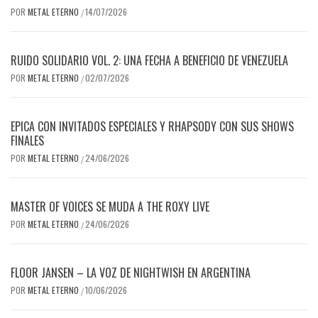
POR
METAL ETERNO
14/07/2026
/
RUIDO SOLIDARIO VOL. 2: UNA FECHA A BENEFICIO DE VENEZUELA
POR
METAL ETERNO
02/07/2026
/
EPICA CON INVITADOS ESPECIALES Y RHAPSODY CON SUS SHOWS
FINALES
POR
METAL ETERNO
24/06/2026
/
MASTER OF VOICES SE MUDA A THE ROXY LIVE
POR
METAL ETERNO
24/06/2026
/
FLOOR JANSEN – LA VOZ DE NIGHTWISH EN ARGENTINA
POR
METAL ETERNO
10/06/2026
/