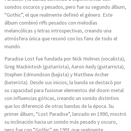
sonidos oscuros y pesados, pero fue su segundo álbum,
“Gothic”, el que realmente definió el género. Este
álbum combinó riffs pesados con melodías
melancólicas y letras introspectivas, creando una
atmósfera única que resonó con los fans de todo el
mundo.
Paradise Lost fue fundada por Nick Holmes (vocalista),
Greg Mackintosh (guitarrista), Aaron Aedy (guitarrista),
Stephen Edmondson (bajista) y Matthew Archer
(baterista). Desde sus inicios, la banda se destacó por
su capacidad para fusionar elementos del doom metal
con influencias góticas, creando un sonido distintivo
que los diferenció de otras bandas de la época. Su
primer álbum, “Lost Paradise”, lanzado en 1990, mostró
su inclinación hacia un sonido más pesado y oscuro,
pero fue con “Gothic” en 1991 que realmente