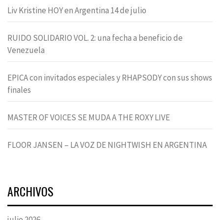
Liv Kristine HOY en Argentina 14 de julio
RUIDO SOLIDARIO VOL. 2: una fecha a beneficio de
Venezuela
EPICA con invitados especiales y RHAPSODY con sus shows
finales
MASTER OF VOICES SE MUDA A THE ROXY LIVE
FLOOR JANSEN – LA VOZ DE NIGHTWISH EN ARGENTINA
ARCHIVOS
julio 2026