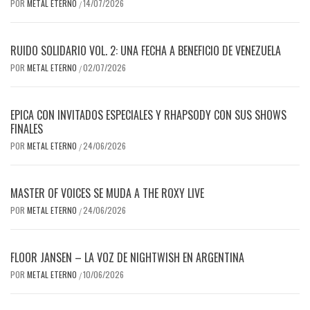
POR
METAL ETERNO
14/07/2026
/
RUIDO SOLIDARIO VOL. 2: UNA FECHA A BENEFICIO DE VENEZUELA
POR
METAL ETERNO
02/07/2026
/
EPICA CON INVITADOS ESPECIALES Y RHAPSODY CON SUS SHOWS
FINALES
POR
METAL ETERNO
24/06/2026
/
MASTER OF VOICES SE MUDA A THE ROXY LIVE
POR
METAL ETERNO
24/06/2026
/
FLOOR JANSEN – LA VOZ DE NIGHTWISH EN ARGENTINA
POR
METAL ETERNO
10/06/2026
/