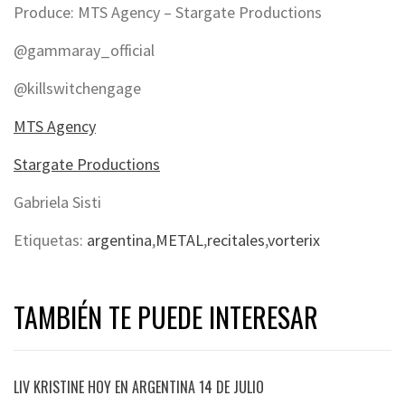
Produce: MTS Agency – Stargate Productions
@gammaray_official
@killswitchengage
MTS Agency
Stargate Productions
Gabriela Sisti
Etiquetas:
argentina
,
METAL
,
recitales
,
vorterix
TAMBIÉN TE PUEDE INTERESAR
LIV KRISTINE HOY EN ARGENTINA 14 DE JULIO