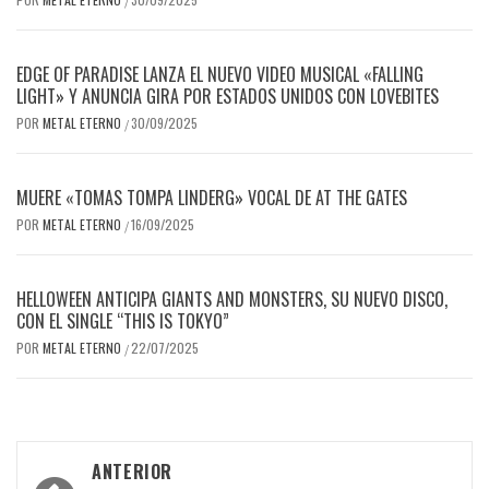
/
EDGE OF PARADISE LANZA EL NUEVO VIDEO MUSICAL «FALLING
LIGHT» Y ANUNCIA GIRA POR ESTADOS UNIDOS CON LOVEBITES
POR
METAL ETERNO
30/09/2025
/
MUERE «TOMAS TOMPA LINDERG» VOCAL DE AT THE GATES
POR
METAL ETERNO
16/09/2025
/
HELLOWEEN ANTICIPA GIANTS AND MONSTERS, SU NUEVO DISCO,
CON EL SINGLE “THIS IS TOKYO”
POR
METAL ETERNO
22/07/2025
/
Navegación
ANTERIOR