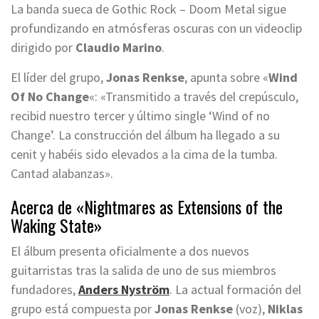
La banda sueca de Gothic Rock – Doom Metal sigue
profundizando en atmósferas oscuras con un videoclip
dirigido por
Claudio Marino
.
El líder del grupo,
Jonas Renkse
, apunta sobre «
Wind
Of No Change
«: «Transmitido a través del crepúsculo,
recibid nuestro tercer y último single ‘Wind of no
Change’. La construcción del álbum ha llegado a su
cenit y habéis sido elevados a la cima de la tumba.
Cantad alabanzas».
Acerca de «Nightmares as Extensions of the
Waking State»
El álbum presenta oficialmente a dos nuevos
guitarristas tras la salida de uno de sus miembros
fundadores,
Anders Nyström
. La actual formación del
grupo está compuesta por
Jonas Renkse
(voz),
Niklas