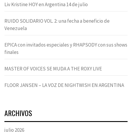
Liv Kristine HOY en Argentina 14 de julio
RUIDO SOLIDARIO VOL. 2: una fecha a beneficio de
Venezuela
EPICA con invitados especiales y RHAPSODY con sus shows
finales
MASTER OF VOICES SE MUDA A THE ROXY LIVE
FLOOR JANSEN – LA VOZ DE NIGHTWISH EN ARGENTINA
ARCHIVOS
julio 2026