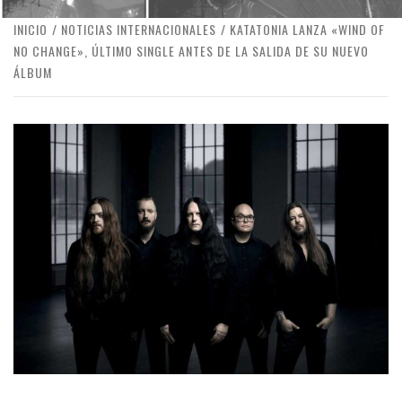
INICIO
NOTICIAS INTERNACIONALES
KATATONIA LANZA «WIND OF
NO CHANGE», ÚLTIMO SINGLE ANTES DE LA SALIDA DE SU NUEVO
ÁLBUM