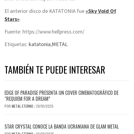
El anterior disco de KATATONIA fue
«Sky Void Of
Stars»
.
Fuente: https://www.hellpress.com/
Etiquetas:
katatonia
,
METAL
TAMBIÉN TE PUEDE INTERESAR
EDGE OF PARADISE PRESENTA UN COVER CINEMATOGRÁFICO DE
“REQUIEM FOR A DREAM”
POR
METAL ETERNO
28/10/2025
/
STAR CRYSTAL CONOCE LA BANDA UCRANIANA DE GLAM METAL
POR
METAL ETERNO
30/09/2025