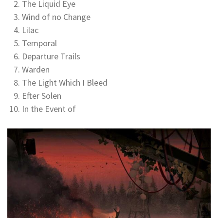
The Liquid Eye
Wind of no Change
Lilac
Temporal
Departure Trails
Warden
The Light Which I Bleed
Efter Solen
In the Event of