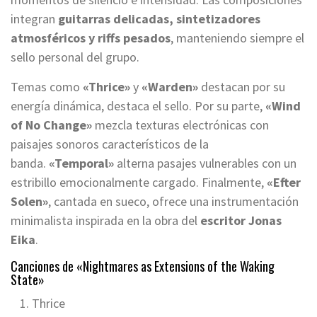
integran
guitarras delicadas, sintetizadores
atmosféricos y riffs pesados
, manteniendo siempre el
sello personal del grupo.
Temas como
«Thrice»
y
«Warden»
destacan por su
energía dinámica, destaca el sello. Por su parte,
«Wind
of No Change»
mezcla texturas electrónicas con
paisajes sonoros característicos de la
banda.
«Temporal»
alterna pasajes vulnerables con un
estribillo emocionalmente cargado. Finalmente,
«Efter
Solen»
, cantada en sueco, ofrece una instrumentación
minimalista inspirada en la obra del
escritor Jonas
Eika
.
Canciones de «Nightmares as Extensions of the Waking
State»
Thrice