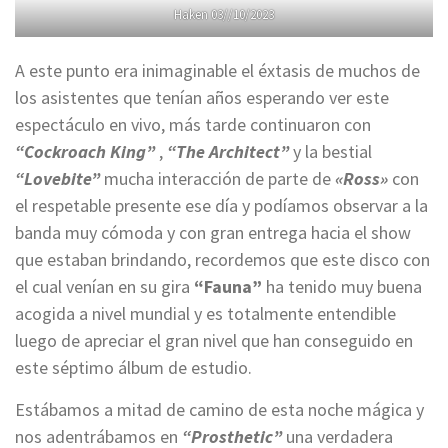
Haken 03//10/2023
A este punto era inimaginable el éxtasis de muchos de
los asistentes que tenían años esperando ver este
espectáculo en vivo, más tarde continuaron con
“Cockroach King”
,
“The Architect”
y la bestial
“Lovebite”
mucha interacción de parte de
«Ross»
con
el respetable presente ese día y podíamos observar a la
banda muy cómoda y con gran entrega hacia el show
que estaban brindando, recordemos que este disco con
el cual venían en su gira
“Fauna”
ha tenido muy buena
acogida a nivel mundial y es totalmente entendible
luego de apreciar el gran nivel que han conseguido en
este séptimo álbum de estudio.
Estábamos a mitad de camino de esta noche mágica y
nos adentrábamos en
“Prosthetic”
una verdadera