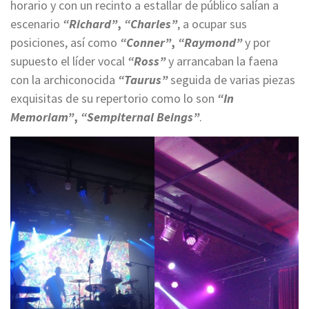
horario y con un recinto a estallar de público salían a
escenario
“Richard”
,
“Charles”
, a ocupar sus
posiciones, así como
“Conner”
,
“Raymond”
y por
supuesto el líder vocal
“Ross”
y arrancaban la faena
con la archiconocida
“Taurus”
seguida de varias piezas
exquisitas de su repertorio como lo son
“In
Memoriam”
,
“Sempiternal Beings”
.