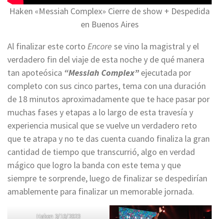
Haken «Messiah Complex» Cierre de show + Despedida
en Buenos Aires
Al finalizar este corto
Encore
se vino la magistral y el
verdadero fin del viaje de esta noche y de qué manera
tan apoteósica
“Messiah Complex”
ejecutada por
completo con sus cinco partes, tema con una duración
de 18 minutos aproximadamente que te hace pasar por
muchas fases y etapas a lo largo de esta travesía y
experiencia musical que se vuelve un verdadero reto
que te atrapa y no te das cuenta cuando finaliza la gran
cantidad de tiempo que transcurrió, algo en verdad
mágico que logro la banda con este tema y que
siempre te sorprende, luego de finalizar se despedirían
amablemente para finalizar un memorable jornada.
Haken 3/10/2023