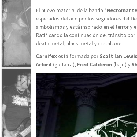
El nuevo material de la banda “
Necromant
esperados del año por los seguidores del D
simbolismos y está inspirado en el terror y e
Ratificando la continuación del tránsito por 
death metal, black metal y metalcore.
Carnifex
está formada por
Scott Ian Lewi
Arford
(guitarra),
Fred Calderon
(bajo) y
S