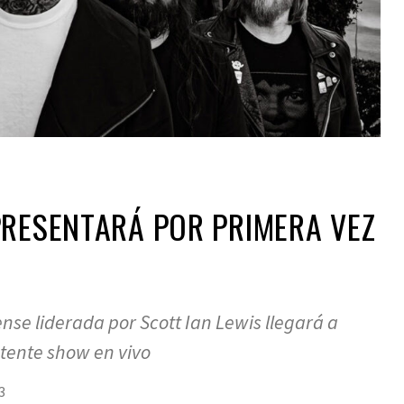
PRESENTARÁ POR PRIMERA VEZ
se liderada por Scott Ian Lewis llegará a
otente show en vivo
3