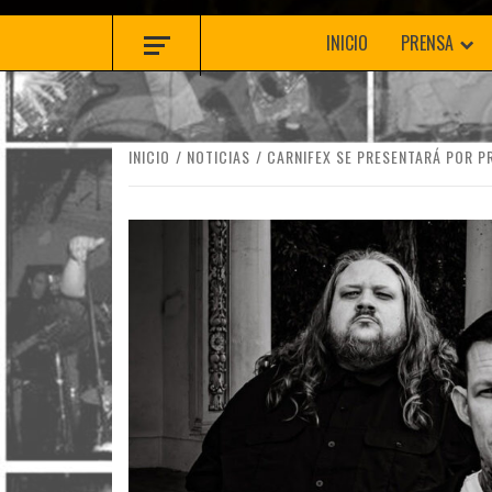
INICIO
PRENSA
INICIO
NOTICIAS
CARNIFEX SE PRESENTARÁ POR P