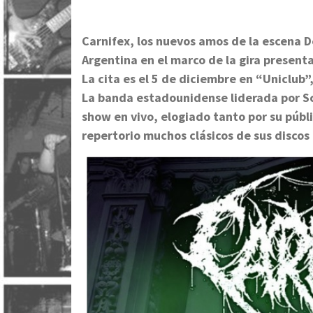
Carnifex, los nuevos amos de la escena 
Argentina en el marco de la gira prese
La cita es el 5 de diciembre en “Uniclub”
La banda estadounidense liderada por Sco
show en vivo, elogiado tanto por su públ
repertorio muchos clásicos de sus discos