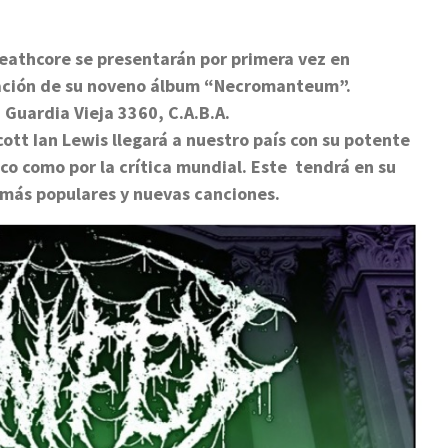
Deathcore se presentarán por primera vez en
ntación de su noveno álbum “Necromanteum”.
, Guardia Vieja 3360, C.A.B.A.
tt Ian Lewis llegará a nuestro país con su potente
ico como por la crítica mundial. Este tendrá en su
 más populares y nuevas canciones.