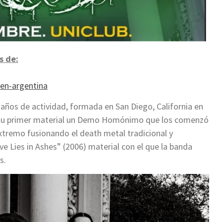
s de:
-en-argentina
años de actividad, formada en San Diego, California en
n su primer material un Demo Homónimo que los comenzó
extremo fusionando el death metal tradicional y
e Lies in Ashes” (2006) material con el que la banda
s.