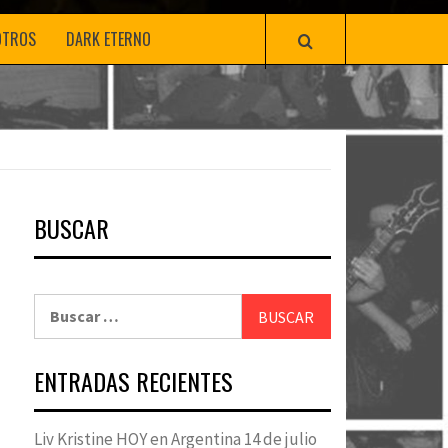
OTROS
DARK ETERNO
BUSCAR
Buscar:
ENTRADAS RECIENTES
Liv Kristine HOY en Argentina 14 de julio