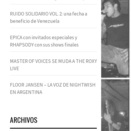
RUIDO SOLIDARIO VOL. 2: una fecha a
beneficio de Venezuela
EPICA con invitados especiales y
RHAPSODY con sus shows finales
MASTER OF VOICES SE MUDA A THE ROXY
LIVE
FLOOR JANSEN – LA VOZ DE NIGHTWISH
EN ARGENTINA
ARCHIVOS