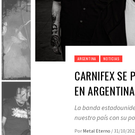
ARGENTINA
NOTICIAS
CARNIFEX SE 
EN ARGENTINA
La banda estadouniden
nuestro país con su p
Por
Metal Eterno
/
31/10/202