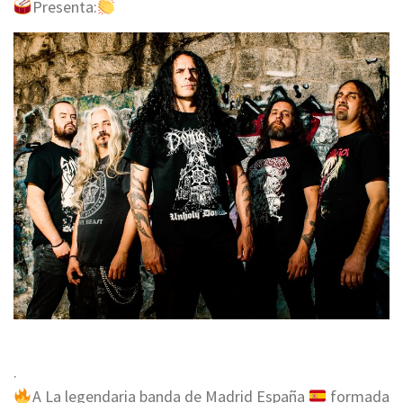
Presenta:
.
A La legendaria banda de Madrid España
formada