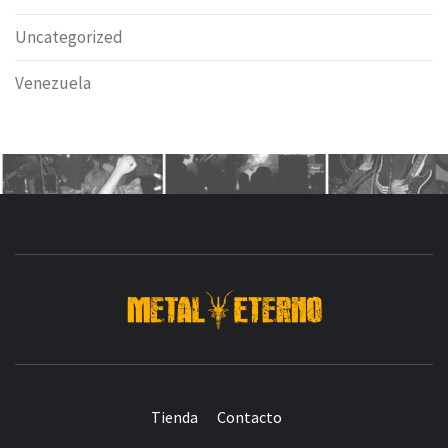
Uncategorized
Venezuela
DESDE 2006 MEDIA & PRODUCTORA DE EVENTOS-
INICIADA EN
Y ACTUALMENTE RADICADA EN
DEDICADA A LA ORGANIZACIÓN DE RECITALES
CRÓNICAS DE RECITALES
Tienda
Contacto
PRENSA
PROMOCIÓN
SELLO
PRESENCIA EN