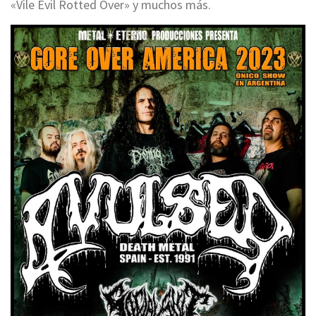
«Vile Evil Rotted Over» y muchos más.