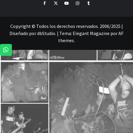
Facebook
Twitter
Youtube
Instagram
Tumblr
Copyright © Todos los derechos reservados. 2006/2025 |
Diseñado por dbStudio.
|
Tema:
Elegant Magazine
por
AF
themes
.