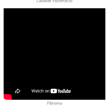
Cadaver Putrefacto
Fibroma