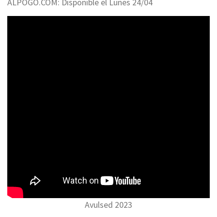
ALPOGO.COM: Disponible el Lunes 24/04
Avulsed 2023