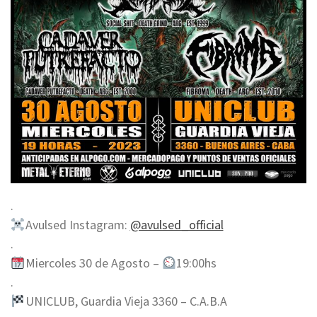
.
Avulsed Instagram:
@avulsed_official
.
Miercoles 30 de Agosto –
19:00hs
.
UNICLUB, Guardia Vieja 3360 – C.A.B.A