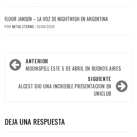
FLOOR JANSEN – LA VOZ DE NIGHTWISH EN ARGENTINA
POR
METAL ETERNO
10/06/2026
/
Navegación
ANTERIOR
por
MOONSPELL ESTE 5 DE ABRIL EN BUENOS AIRES
las
SIGUIENTE
ALCEST DIO UNA INCREIBLE PRESENTACION EN
entradas
UNICLUB
DEJA UNA RESPUESTA