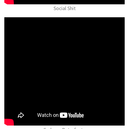
Social Shit