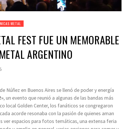
NICAS METAL
TAL FEST FUE UN MEMORABLE
 METAL ARGENTINO
5
 de Núñez en Buenos Aires se llenó de poder y energía
t»
, un evento que reunió a algunas de las bandas más
ico local Golden Center, los fanáticos se congregaron
de cada acorde resonaba con la pasión de quienes aman
s ver espacios para fotos temáticas, una extensa feria
odo y amplio en general, varias opciones para comer y