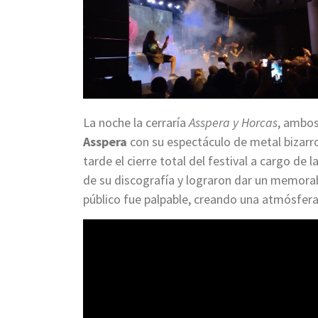
La noche la cerraría
Asspera y Horcas
, ambos
Asspera
con su espectáculo de metal bizarro
tarde el cierre total del festival a cargo de 
de su discografía y lograron dar un memorabl
público fue palpable, creando una atmósfera