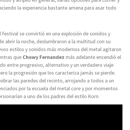
haciendo la experiencia bastante amena para asar todo
l festival se convirtió en una explosión de sonidos y
e abrir la noche, deslumbraron a la multitud con su
evos estilos y sonidos más modernos del metal agitaron
ientras que
Chowy Fernandez
más adelante encendió el
o entre progresivo, alternativo y un verdadero viaje
ro la progresión que los caracteriza jamás se pierde.
 vibrar las paredes del recinto, arrojando a todos a un
uenciados por la escuela del metal core y por momentos
ersionarían a uno de los padres del estilo Korn.