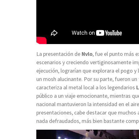
La presentación de
Nvlo
, fue el punto más 
escenarios y creciendo vertiginosamente i
ejecución, lograrían que explorara el pogo 
un mosh alucinante. Por su parte, fueron un t
caracteriza al metal local a los legendarios
L
público a un viaje emocionante, mientras qu
nacional mantuvieron la intensidad en el ai
presentaciones, cabe destacar que muchos 
nada defraudados, más bien bastante comp