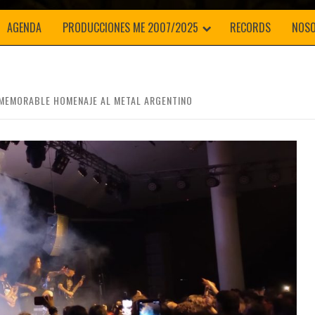
💀
AGENDA
PRODUCCIONES ME 2007/2025
RECORDS
NOS
 MEMORABLE HOMENAJE AL METAL ARGENTINO