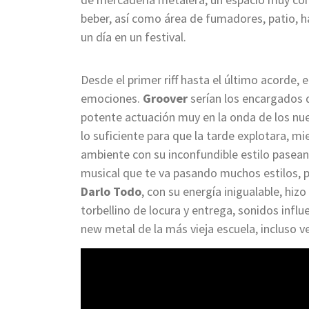
beber, así como área de fumadores, patio, 
un día en un festival.
Desde el primer riff hasta el último acorde, e
emociones.
Groover
serían los encargados d
potente actuación muy en la onda de los nu
lo suficiente para que la tarde explotara, m
ambiente con su inconfundible estilo paseand
musical que te va pasando muchos estilos, pe
Darlo Todo
, con su energía inigualable, hizo
torbellino de locura y entrega, sonidos infl
new metal de la más vieja escuela, incluso v