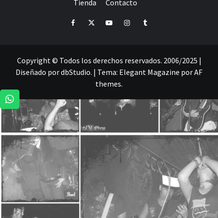
CRÓNICAS DE RECITALES
Tienda
Contacto
PRENSA
PROMOCIÓN
SELLO
PRESENCIA EN
Facebook
Twitter
Youtube
Instagram
Tumblr
Copyright © Todos los derechos reservados. 2006/2025 |
Diseñado por dbStudio.
|
Tema:
Elegant Magazine
por
AF
themes
.