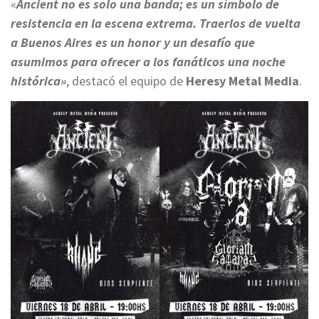
«
Ancient no es solo una banda; es un símbolo de
resistencia en la escena extrema. Traerlos de vuelta
a Buenos Aires es un honor y un desafío que
asumimos para ofrecer a los fanáticos
una noche
histórica»
, destacó el equipo de
Heresy Metal Media
.