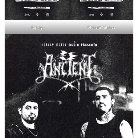
Rhaug
Gloriam Satanas