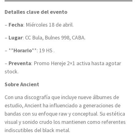
Detalles clave del evento
–
Fecha
: Miércoles 18 de abril.
–
Lugar
: CC Bula, Bulnes 998, CABA.
– **
Horario
**: 19 HS .
–
Preventa
: Promo Hereje 2×1 activa hasta agotar
stock.
Sobre Ancient
Con una discografía que incluye nueve álbumes de
estudio, Ancient ha influenciado a generaciones de
bandas con su enfoque raw y conceptual. Su estética
visual y sonido crudo los mantienen como referentes
indiscutibles del black metal.