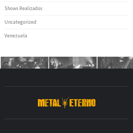
Shows Realizados
Uncategorized
Venezuela
DESDE 2006 MEDIA & PRODUCTORA DE EVENTOS-
INICIADA EN
Y ACTUALMENTE RADICADA EN
DEDICADA A LA ORGANIZACIÓN DE RECITALES