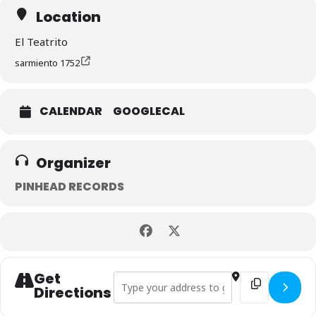
Location
El Teatrito
sarmiento 1752
CALENDAR
GOOGLECAL
Organizer
PINHEAD RECORDS
Get
Address - MICHALE GRAVES and the ame
Destination Ad
Directions