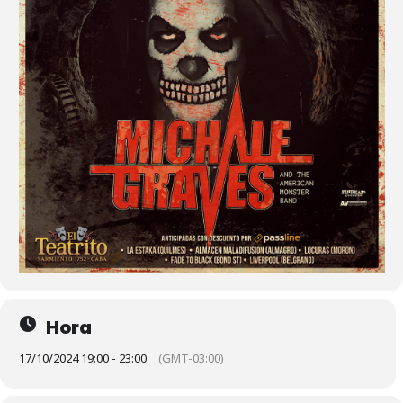
Hora
17/10/2024 19:00 - 23:00
(GMT-03:00)