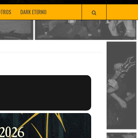
OTROS
DARK ETERNO