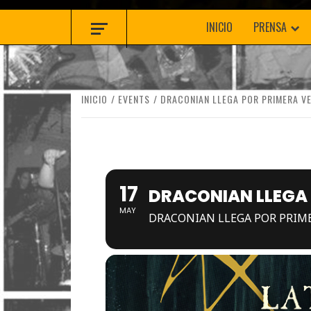
INICIO
PRENSA
INICIO
EVENTS
DRACONIAN LLEGA POR PRIMERA VE
17
DRACONIAN LLEGA 
MAY
DRACONIAN LLEGA POR PRIME