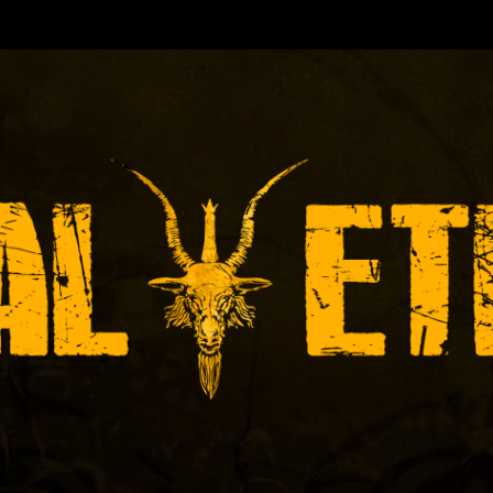
TORA DE EVENTOS-INICIADA EN
Y ACTUALMEN
ÓNICAS DE RECITALES
PRENSA
PROMOCIÓ