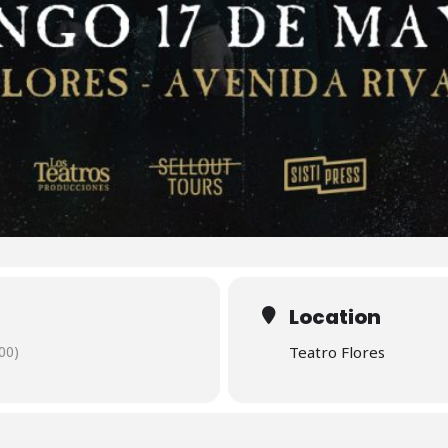
Location
00)
Teatro Flores