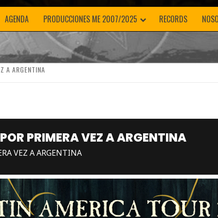
AGENDA
PRODUCCIONES ME 2007/2025
RECORDS
NOS
Z A ARGENTINA
POR PRIMERA VEZ A ARGENTINA
RA VEZ A ARGENTINA