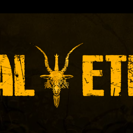
TORA DE EVENTOS-INICIADA EN
Y ACTUALMEN
ÓNICAS DE RECITALES
PRENSA
PROMOCIÓ