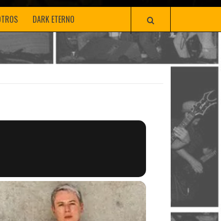
OTROS
DARK ETERNO